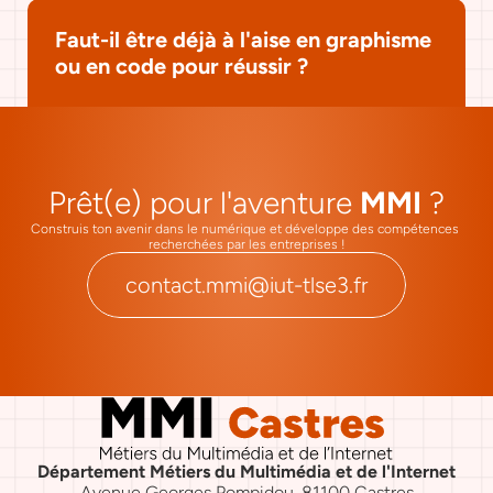
Faut-il être déjà à l'aise en graphisme 
ou en code pour réussir ?
Prêt(e) pour l'aventure 
MMI
 ?
Construis ton avenir dans le numérique et développe des compétences 
recherchées par les entreprises !
contact.mmi@iut-tlse3.fr
Département Métiers du Multimédia et de l'Internet
Avenue Georges Pompidou, 81100 Castres